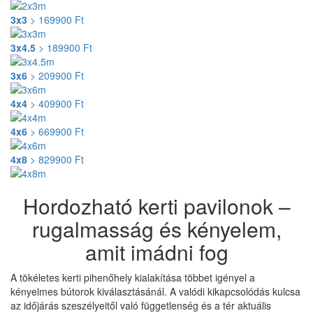
3x3
>
169900
Ft
3x4.5
>
189900
Ft
3x6
>
209900
Ft
4x4
>
409900
Ft
4x6
>
669900
Ft
4x8
>
829900
Ft
Hordozható kerti pavilonok –
rugalmasság és kényelem,
amit imádni fog
A tökéletes kerti pihenőhely kialakítása többet igényel a
kényelmes bútorok kiválasztásánál. A valódi kikapcsolódás kulcsa
az időjárás szeszélyeitől való függetlenség és a tér aktuális