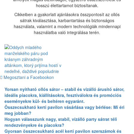
hosszú élettartamot biztosítanak.
Cikkeiben a gyakorlati ajánlásokra összpontosít az ollós
sátrak kiválasztása, karbantartása és biztonságos
használata, valamint a modern technológiák mindennapi
használatba való integrálása terén.
Megosztani a Facebookon
Yorsan nyitható ollós sátor – stabil és vízálló árusító sátor,
ideális piacokra, kiállításokra, fesztiválokra és promóciós
eseményekre kül- és beltéren egyaránt.
Összecsukható kerti pavilon vásárlása vagy bérlése: Mi éri
meg jobban?
Hogyan válasszunk nagy, stabil, vízálló party sátrat téli
rendezvényekre és piacokra?
Gyorsan összecsukható acél kerti pavilon szerszámok és